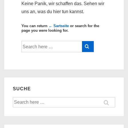
Keine Panik, wir schaffen das. Sehen wir
uns an, was du hier tun kannst.
You can return
← Sartseite
or search for the
page you were looking for.
Suche
nach:
SUCHE
Suche
nach: